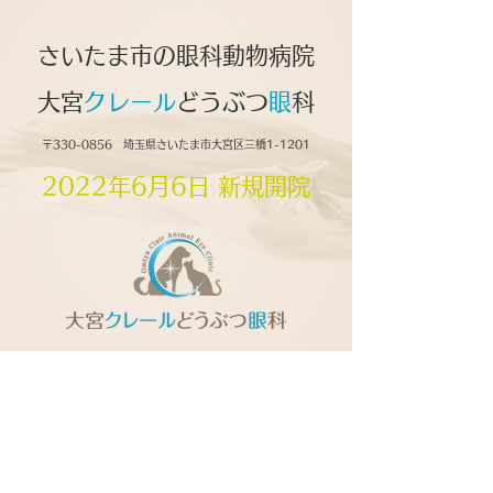
さいたま市の眼科動物病院
大宮
クレール
どうぶつ
眼
科
〒330-0856 埼玉県さいたま市大宮区三橋1-1201
2022年6月6日 新規開院