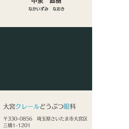
​中泉 直樹
なかいずみ なおき
大宮
クレール
どうぶつ
眼
科
〒330-0856 埼玉県さいたま市大宮区
三橋1-1201