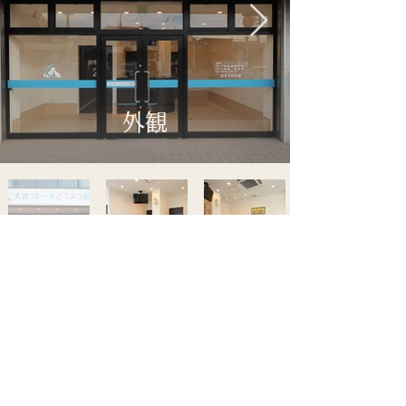
外観
個人情報保護方針
©
All Rights Reserved
大宮クレールどうぶつ眼科