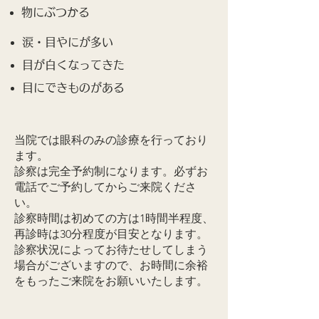
物にぶつかる
涙・目やにが多い
目が白くなってきた
目にできものがある
当院では眼科のみの診療を行っており
ます。
診察は完全予約制になります。必ずお
電話でご予約してからご来院くださ
い。
診察時間は初めての方は1時間半程度、
再診時は30分程度が目安となります。
診察状況によってお待たせしてしまう
場合がございますので、お時間に余裕
をもったご来院をお願いいたします。